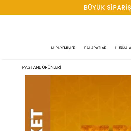
BÜYÜK SIPARIŞ
KURUYEMİŞLER
BAHARATLAR
HURMAL
PASTANE ÜRÜNLERİ