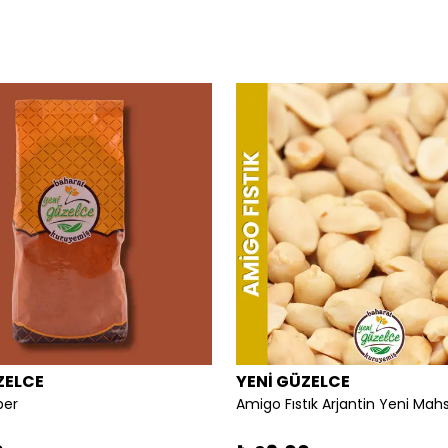
ZELCE
YENİ GÜZELCE
ber
Amigo Fıstık Arjantin Yeni Mah