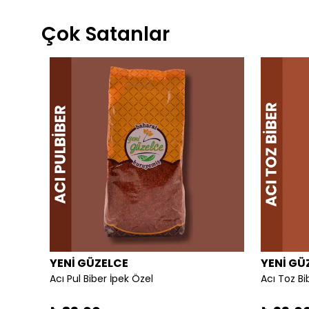
Çok Satanlar
YENİ GÜZELCE
YENİ GÜ
Acı Pul Biber İpek Özel
Acı Toz Bi