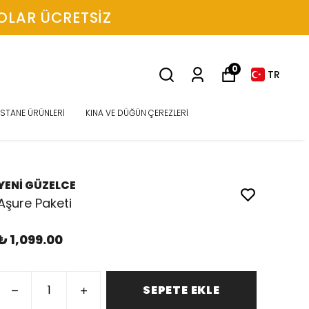
GOLAR ÜCRETSIZ
0
TR
STANE ÜRÜNLERİ
KINA VE DÜĞÜN ÇEREZLERİ
YENİ GÜZELCE
Aşure Paketi
₺ 1,099.00
SEPETE EKLE