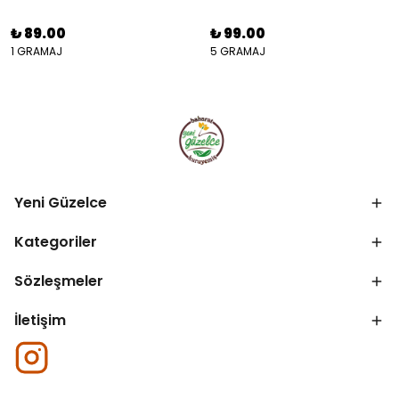
₺ 89.00
₺ 99.00
1 GRAMAJ
5 GRAMAJ
Yeni Güzelce
Kategoriler
Sözleşmeler
İletişim