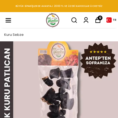
BÜYÜK SIPARIŞLERDE AVANTAJ: 2000 TL VE ÜZERI KARGOLAR ÜCRETSIZ
0
TR
Kuru Sebze