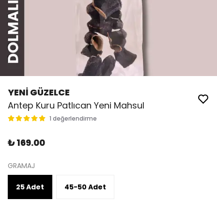
YENİ GÜZELCE
Antep Kuru Patlıcan Yeni Mahsul
1 değerlendirme
₺ 169.00
GRAMAJ
25 Adet
45-50 Adet