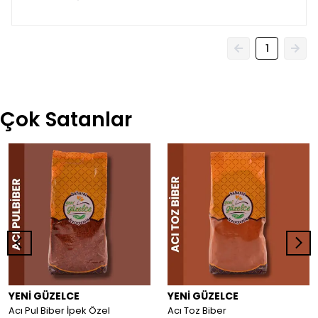
1
Çok Satanlar
YENİ GÜZELCE
YENİ GÜZELCE
Acı Pul Biber İpek Özel
Acı Toz Biber