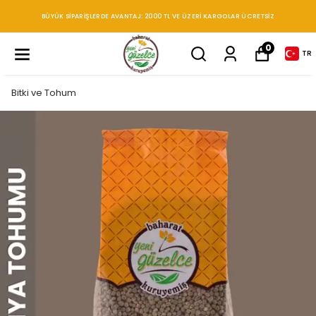
BÜYÜK SIPARIŞLERDE AVANTAJ: 2000 TL VE ÜZERI KARGOLAR ÜCRETSIZ
0
TR
Bitki ve Tohum