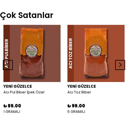
Çok Satanlar
YENİ GÜZELCE
YENİ GÜZELCE
Acı Pul Biber İpek Özel
Acı Toz Biber
₺ 89.00
₺ 99.00
1 GRAMAJ
5 GRAMAJ