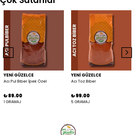
Çok Satanlar
YENİ GÜZELCE
YENİ GÜZELCE
Acı Pul Biber İpek Özel
Acı Toz Biber
₺ 89.00
₺ 99.00
1 GRAMAJ
5 GRAMAJ