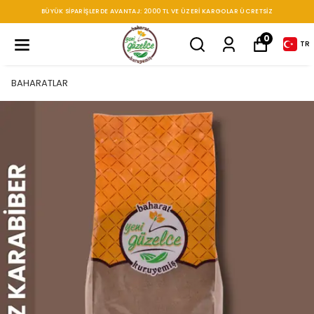
BÜYÜK SIPARIŞLERDE AVANTAJ: 2000 TL VE ÜZERI KARGOLAR ÜCRETSIZ
0
TR
BAHARATLAR