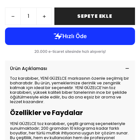
SEPETE EKLE
Ürün Açıklaması
Toz karabiber, YENİ GÜZELCE markasının özenle seçilmiş bir
baharatıdır. Bu ürün, yemeklerinize derinlik ve zenginlik
katmak için ideal bir seçenektir. YENİ GÜZELCE’nin toz
karabiberi, yüksek kaliteli biber tanelerinin ince bir şekilde
öğütülmesiyle elde edilir, bu da ona eşsiz bir aroma ve
lezzet kazandırır.
Özellikler ve Faydalar
YENİ GÜZELCE toz karabiber, çeşitli gramaj seçenekleriyle
sunulmaktadır; 200 gramdan 10 kilograma kadar farklı
boyutlar, her türlü mutfak ihtiyacına uygun bir çözüm sunar.
Bu çeşitlilik, hem ev kullanıcıları hem de profesyonel