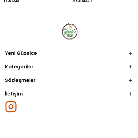
1 GRAMAJ
5 GRAMAJ
Yeni Güzelce
Kategoriler
Sözleşmeler
İletişim