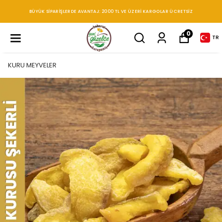
BÜYÜK SIPARIŞLERDE AVANTAJ: 2000 TL VE ÜZERI KARGOLAR ÜCRETSIZ
0
TR
KURU MEYVELER