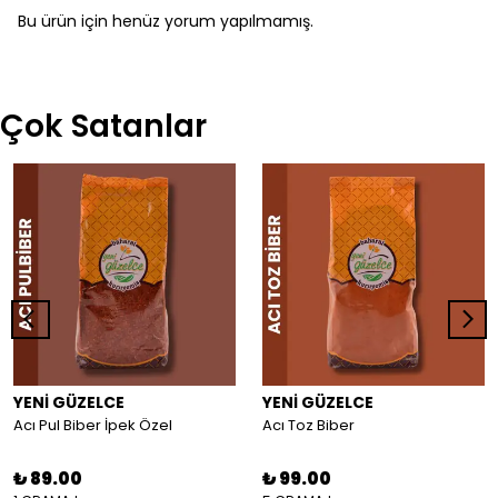
Bu ürün için henüz yorum yapılmamış.
Çok Satanlar
YENİ GÜZELCE
YENİ GÜZELCE
Acı Pul Biber İpek Özel
Acı Toz Biber
₺ 89.00
₺ 99.00