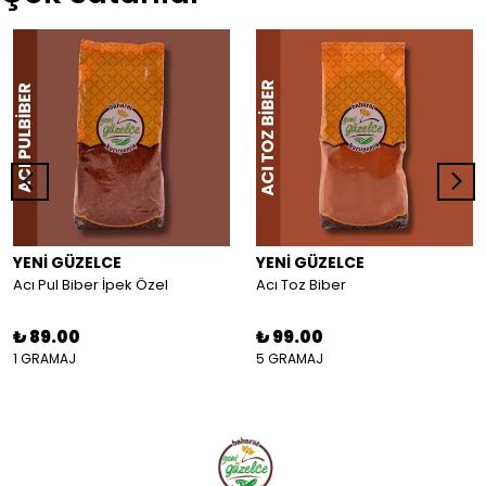
YENİ GÜZELCE
YENİ GÜZELCE
Acı Pul Biber İpek Özel
Acı Toz Biber
₺ 89.00
₺ 99.00
1 GRAMAJ
5 GRAMAJ