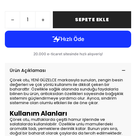
SEPETE EKLE
Ürün Açıklaması
Çörek otu, YENİ GÜZELCE markasıyla sunulan, zengin besin
değerleri ve çok yönlü kullanımı ile dikkat çeken bir
baharattır. Özellikle sağlık alanında sunduğu faydalarla
bilinen bu ürün, antioksidan özellikleri sayesinde bağışıklık
sistemini güçlendirmeye yardımcı olur. Ayrıca, sindirim
sistemine olan olumlu etkileri ile de öne çıkar.
Kullanım Alanları
Çörek otu, mutfaklarda çeşitli hamur işlerinde ve
salatalarda kullanılabilir. Özellikle unlu mamullerdeki
aromatik tadı, yemeklere derinlik katar. Bunun yanı sıra,
doğal bir baharat olarak çaylarda da tercih edilmektedir.