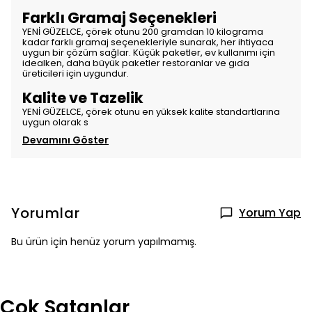
Farklı Gramaj Seçenekleri
YENİ GÜZELCE, çörek otunu 200 gramdan 10 kilograma
kadar farklı gramaj seçenekleriyle sunarak, her ihtiyaca
uygun bir çözüm sağlar. Küçük paketler, ev kullanımı için
idealken, daha büyük paketler restoranlar ve gıda
üreticileri için uygundur.
Kalite ve Tazelik
YENİ GÜZELCE, çörek otunu en yüksek kalite standartlarına
uygun olarak s
Devamını Göster
Yorumlar
Yorum Yap
Bu ürün için henüz yorum yapılmamış.
Çok Satanlar