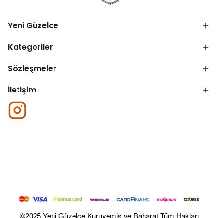
Yeni Güzelce
Kategoriler
Sözleşmeler
İletişim
©2025 Yeni Güzelce Kuruyemiş ve Baharat Tüm Hakları